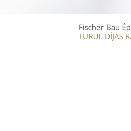
Fischer-Bau Épí
TURUL DÍJAS 