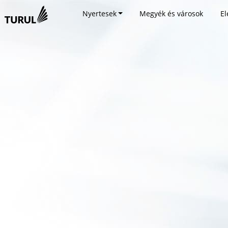
Nyertesek
Megyék és városok
El