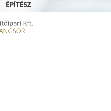
tőipari Kft.
RANGSOR