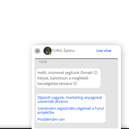
TURUL Építész
Live chat
10:24
Helló, örömmel segítünk Önnek! 🙂
Kérjük, kattintson a megfelelő
beszélgetési témára! 🙂
Díjazott vagyok, marketing anyagokat
szeretnék átvenni
Szeretném regisztrálni cégemet a Turul
projektbe
Problémám van