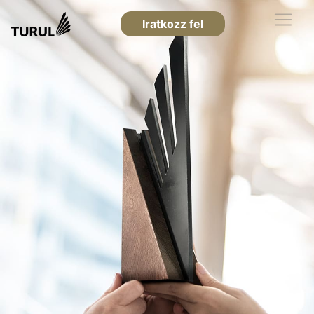
Iratkozz fel