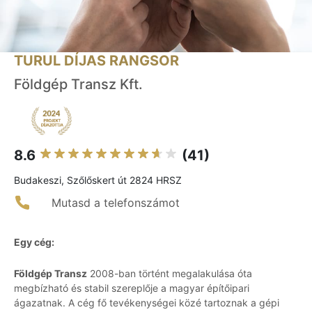
TURUL DÍJAS RANGSOR
Földgép Transz Kft.
8.6
(41)
Budakeszi, Szőlőskert út 2824 HRSZ
Mutasd a telefonszámot
Egy cég:
Földgép Transz
2008-ban történt megalakulása óta
megbízható és stabil szereplője a magyar építőipari
ágazatnak. A cég fő tevékenységei közé tartoznak a gépi