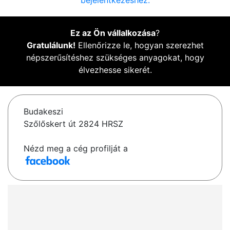
bejelentkezéshez.
Ez az Ön vállalkozása
?
Gratulálunk!
Ellenőrizze le, hogyan szerezhet
népszerűsítéshez szükséges anyagokat, hogy
élvezhesse sikerét.
Budakeszi
Szőlőskert út 2824 HRSZ
Nézd meg a cég profilját a