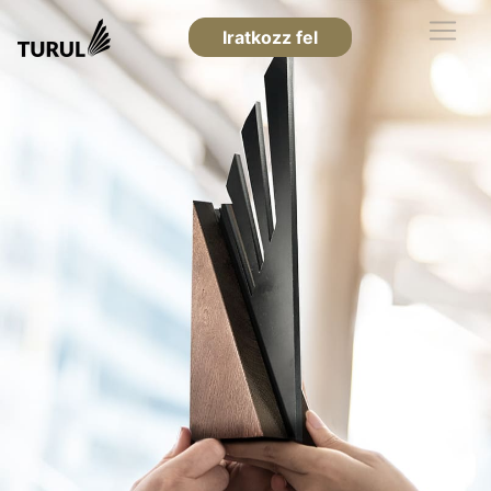
Iratkozz fel