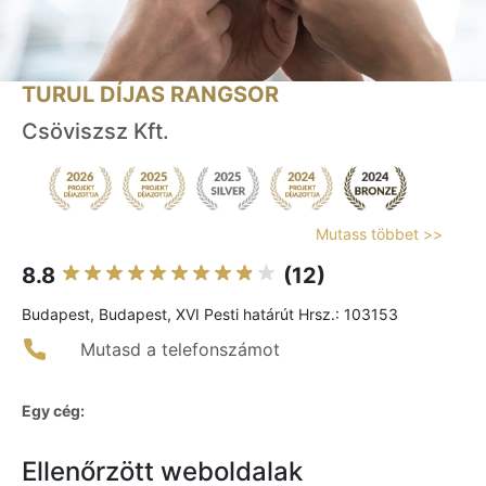
TURUL DÍJAS RANGSOR
Csöviszsz Kft.
Mutass többet >>
8.8
(12)
Budapest, Budapest, XVI Pesti határút Hrsz.: 103153
Mutasd a telefonszámot
Egy cég:
Ellenőrzött weboldalak