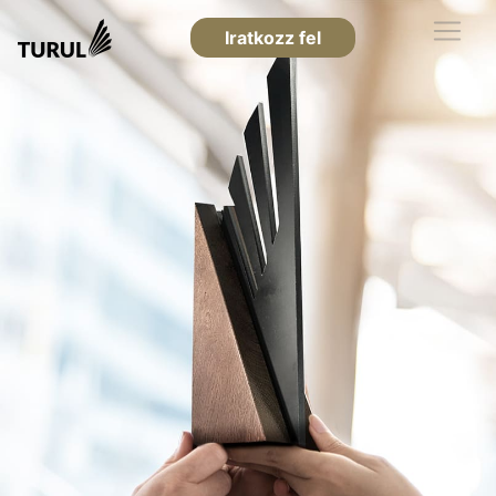
Iratkozz fel