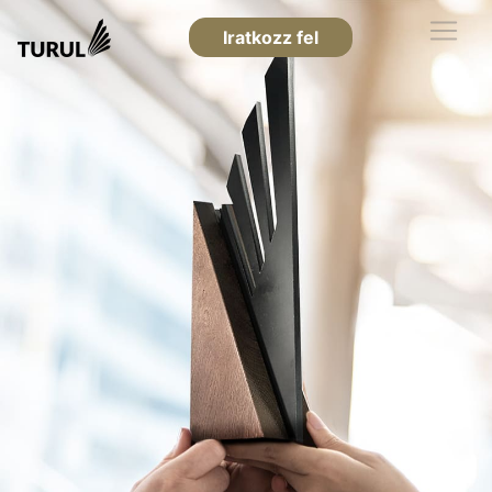
Iratkozz fel