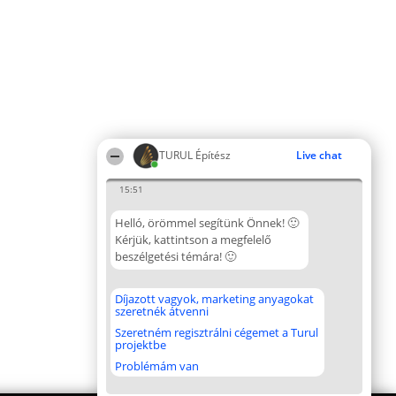
TURUL Építész
Live chat
15:51
Helló, örömmel segítünk Önnek! 🙂
Kérjük, kattintson a megfelelő
beszélgetési témára! 🙂
Díjazott vagyok, marketing anyagokat
szeretnék átvenni
Szeretném regisztrálni cégemet a Turul
projektbe
Problémám van