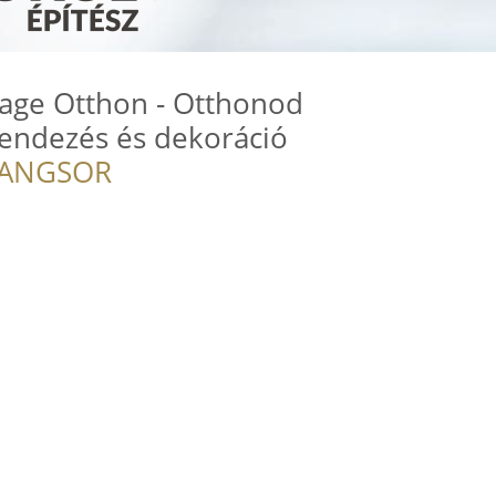
tage Otthon - Otthonod
rendezés és dekoráció
RANGSOR