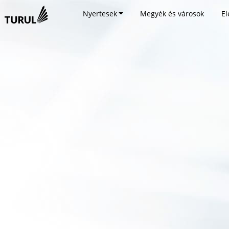
Nyertesek
Megyék és városok
El