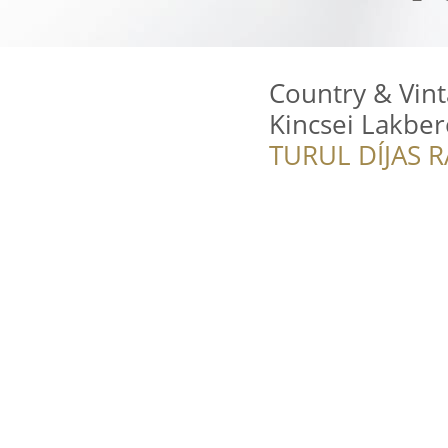
Country & Vin
Kincsei Lakbe
TURUL DÍJAS 