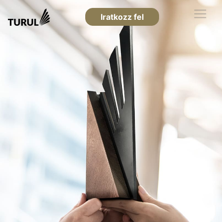
Iratkozz fel