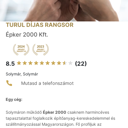
TURUL DÍJAS RANGSOR
Épker 2000 Kft.
8.5
(22)
Solymár, Solymár
Mutasd a telefonszámot
Egy cég:
Solymáron működő
Épker 2000
csaknem harmincéves
tapasztalattal foglalkozik építőanyag-kereskedelemmel és
szállítmányozással Magyarországon. Fő profiljuk az