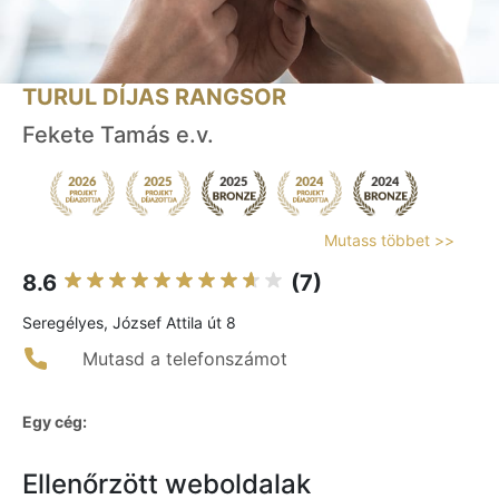
TURUL DÍJAS RANGSOR
Fekete Tamás e.v.
Mutass többet >>
8.6
(7)
Seregélyes, József Attila út 8
Mutasd a telefonszámot
Egy cég:
Ellenőrzött weboldalak