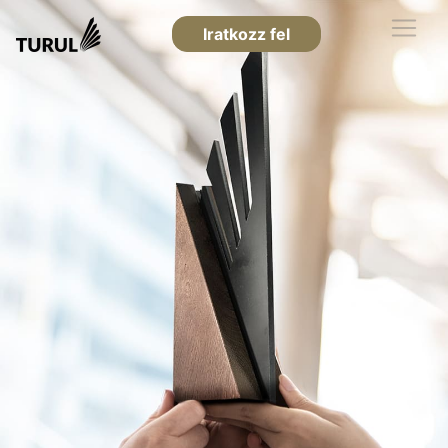
Iratkozz fel