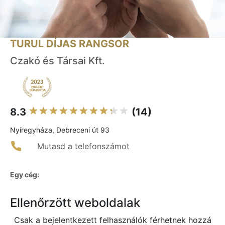
TURUL DÍJAS RANGSOR
Czakó és Társai Kft.
8.3
(14)
Nyíregyháza, Debreceni út 93
Mutasd a telefonszámot
Egy cég:
Ellenőrzött weboldalak
Csak a bejelentkezett felhasználók férhetnek hozzá