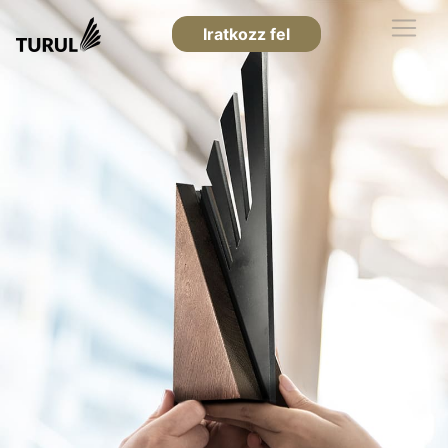
Iratkozz fel