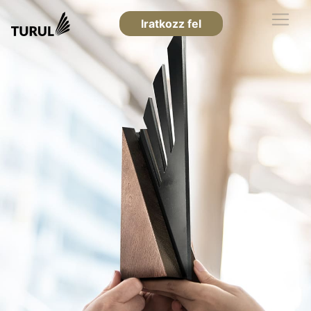
Iratkozz fel