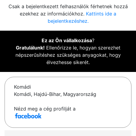
Csak a bejelentkezett felhasználók férhetnek hozzá
ezekhez az információkhoz.
Kattints ide a
bejelentkezéshez.
Ez az Ön vállalkozása
?
Gratulálunk!
Ellenőrizze le, hogyan szerezhet
népszerűsítéshez szükséges anyagokat, hogy
élvezhesse sikerét.
Komádi
Komádi, Hajdú-Bihar, Magyarország
Nézd meg a cég profilját a