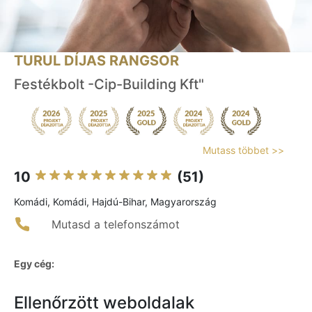
TURUL DÍJAS RANGSOR
Festékbolt -Cip-Building Kft"
Mutass többet >>
10
(51)
Komádi, Komádi, Hajdú-Bihar, Magyarország
Mutasd a telefonszámot
Egy cég:
Ellenőrzött weboldalak