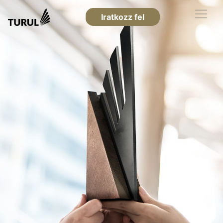
Iratkozz fel