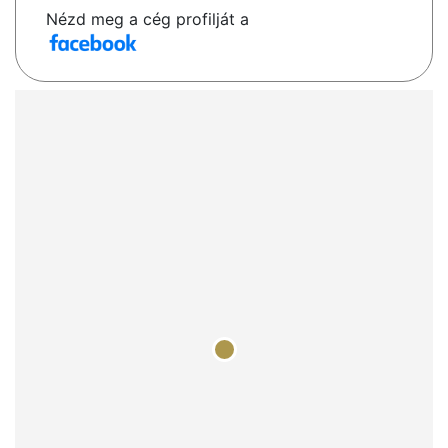
Nézd meg a cég profilját a