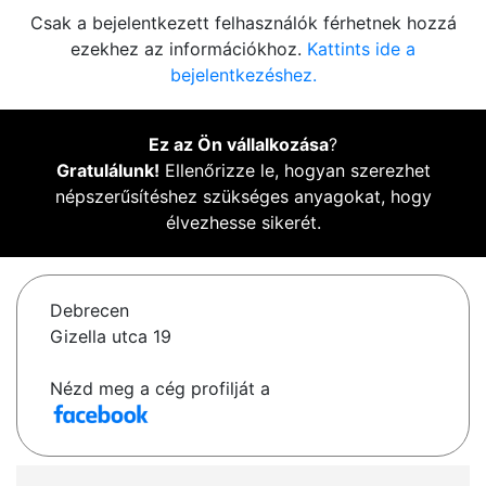
Csak a bejelentkezett felhasználók férhetnek hozzá
ezekhez az információkhoz.
Kattints ide a
bejelentkezéshez.
Ez az Ön vállalkozása
?
Gratulálunk!
Ellenőrizze le, hogyan szerezhet
népszerűsítéshez szükséges anyagokat, hogy
élvezhesse sikerét.
Debrecen
Gizella utca 19
Nézd meg a cég profilját a