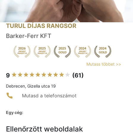
TURUL DÍJAS RANGSOR
Barker-Ferr KFT
Mutass többet >>
9
(61)
Debrecen, Gizella utca 19
Mutasd a telefonszámot
Egy cég:
Ellenőrzött weboldalak