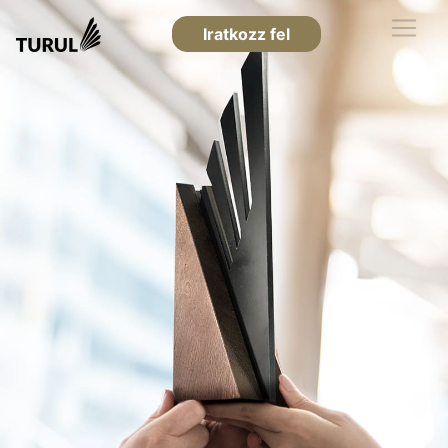
Iratkozz fel