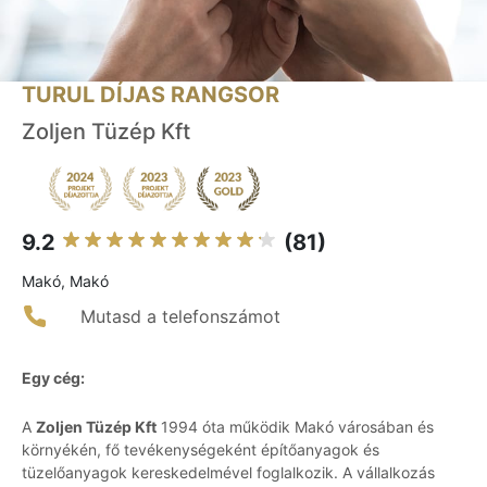
TURUL DÍJAS RANGSOR
Zoljen Tüzép Kft
9.2
(81)
Makó, Makó
Mutasd a telefonszámot
Egy cég:
A
Zoljen Tüzép Kft
1994 óta működik Makó városában és
környékén, fő tevékenységeként építőanyagok és
tüzelőanyagok kereskedelmével foglalkozik. A vállalkozás