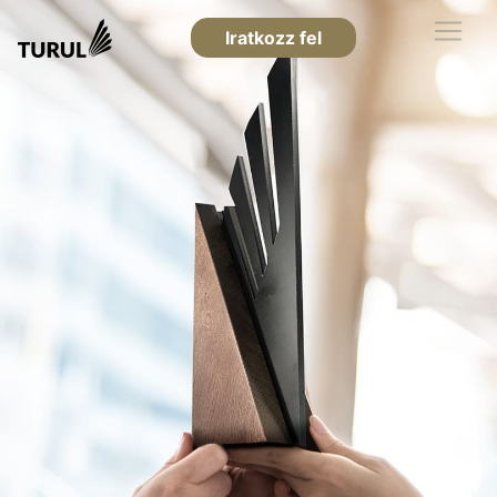
Iratkozz fel