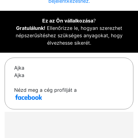
bejelentkezéshez.
Ez az Ön vállalkozása
?
Gratulálunk!
Ellenőrizze le, hogyan szerezhet
népszerűsítéshez szükséges anyagokat, hogy
élvezhesse sikerét.
Ajka
Ajka
Nézd meg a cég profilját a