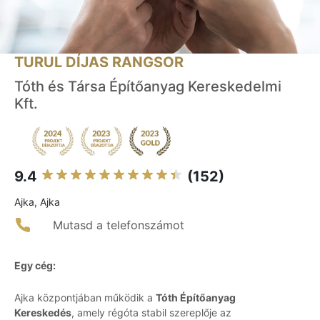
TURUL DÍJAS RANGSOR
Tóth és Társa Építőanyag Kereskedelmi
Kft.
9.4
(152)
Ajka, Ajka
Mutasd a telefonszámot
Egy cég:
Ajka központjában működik a
Tóth Építőanyag
Kereskedés
, amely régóta stabil szereplője az