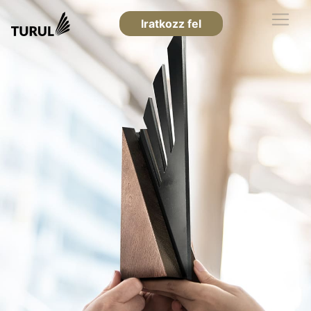
Iratkozz fel