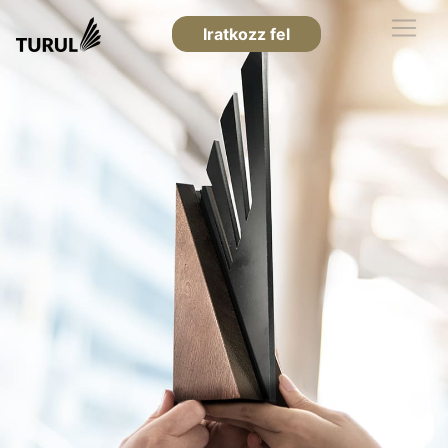
Iratkozz fel