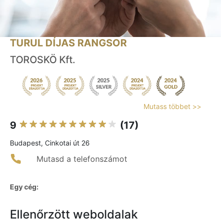
TURUL DÍJAS RANGSOR
TOROSKÖ Kft.
Mutass többet >>
9
(17)
Budapest, Cinkotai út 26
Mutasd a telefonszámot
Egy cég:
Ellenőrzött weboldalak