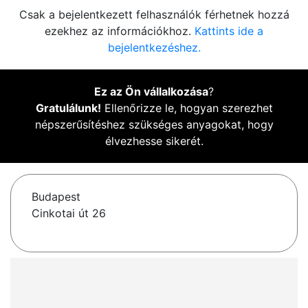
Csak a bejelentkezett felhasználók férhetnek hozzá
ezekhez az információkhoz.
Kattints ide a
bejelentkezéshez.
Ez az Ön vállalkozása
?
Gratulálunk!
Ellenőrizze le, hogyan szerezhet
népszerűsítéshez szükséges anyagokat, hogy
élvezhesse sikerét.
Budapest
Cinkotai út 26