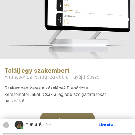
Találj egy szakembert
A rangsor az iparág legjobbjait gyűjti össze
Szakembert keres a közelébe? Ellenőrizze
keresőmotorunkat. Csak a legjobb szolgáltatásokat
használja!
Keresés
TURUL Építész
Live chat