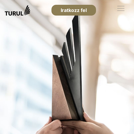
Iratkozz fel