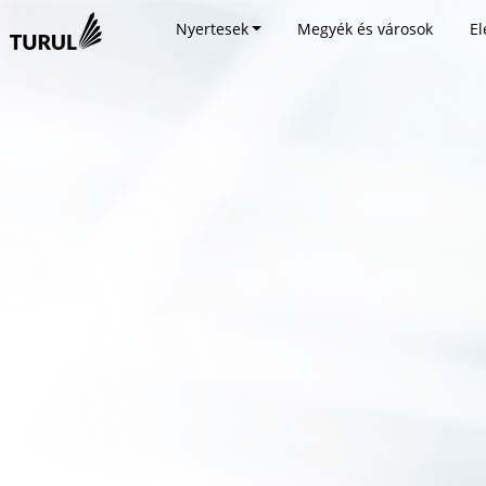
Nyertesek
Megyék és városok
El