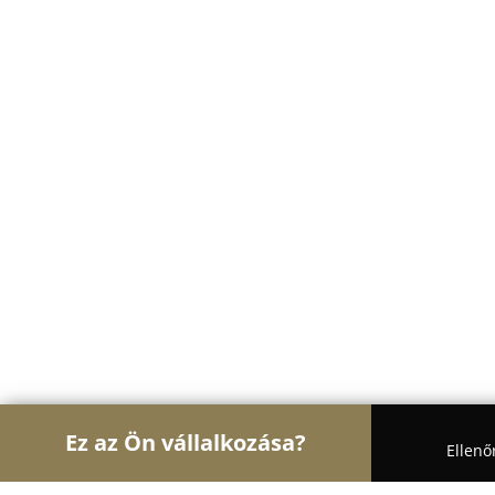
Ez az Ön vállalkozása?
Ellenő