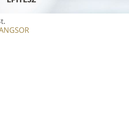
t.
RANGSOR