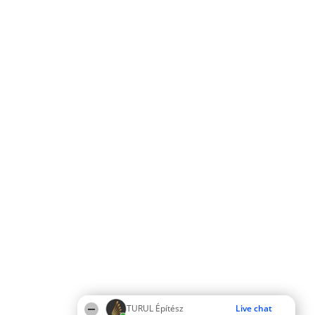
TURUL Építész
Live chat