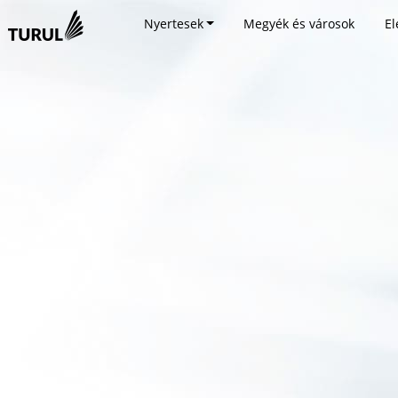
Nyertesek
Megyék és városok
El