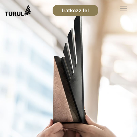
Iratkozz fel