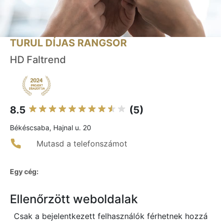
TURUL DÍJAS RANGSOR
HD Faltrend
8.5
(5)
Békéscsaba, Hajnal u. 20
Mutasd a telefonszámot
Egy cég:
Ellenőrzött weboldalak
Csak a bejelentkezett felhasználók férhetnek hozzá