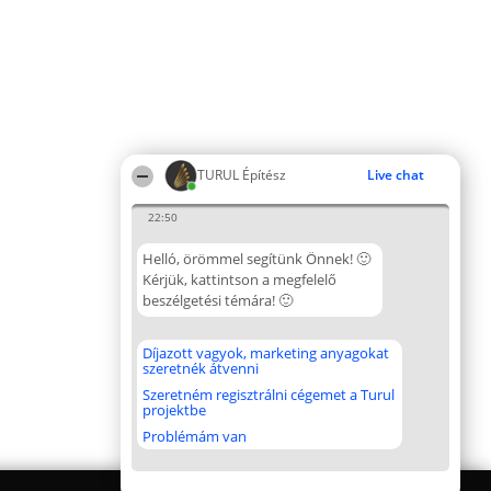
TURUL Építész
Live chat
22:50
Helló, örömmel segítünk Önnek! 🙂
Kérjük, kattintson a megfelelő
beszélgetési témára! 🙂
Díjazott vagyok, marketing anyagokat
szeretnék átvenni
Szeretném regisztrálni cégemet a Turul
projektbe
Problémám van