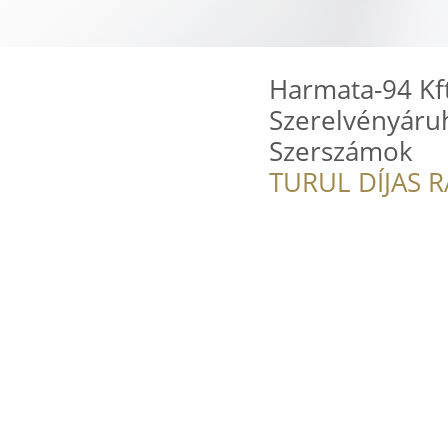
Harmata-94 Kft
Szerelvényáru
Szerszámok
TURUL DÍJAS 