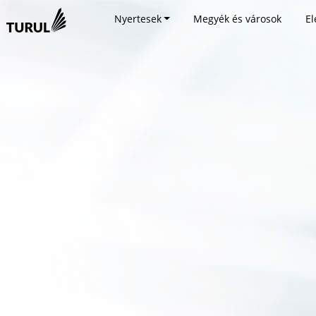
Nyertesek
Megyék és városok
El