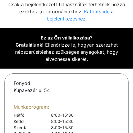
Csak a bejelentkezett felhasználók férhetnek hozzá
ezekhez az információkhoz.
Kattints ide a
bejelentkezéshez.
Ez az Ön vállalkozása
?
Gratulálunk!
Ellenőrizze le, hogyan szerezhet
népszerűsítéshez szükséges anyagokat, hogy
élvezhesse sikerét.
Fonyód
Kupavezér u. 54
Munkaprogram:
Hétfő
8:00–15:30
Kedd
8:00–15:30
Szerda
8:00–15:30