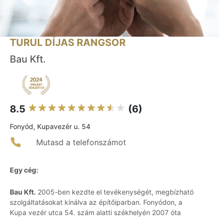
TURUL DÍJAS RANGSOR
Bau Kft.
8.5
(6)
Fonyód, Kupavezér u. 54
Mutasd a telefonszámot
Egy cég:
Bau Kft.
2005-ben kezdte el tevékenységét, megbízható
szolgáltatásokat kínálva az építőiparban. Fonyódon, a
Kupa vezér utca 54. szám alatti székhelyén 2007 óta