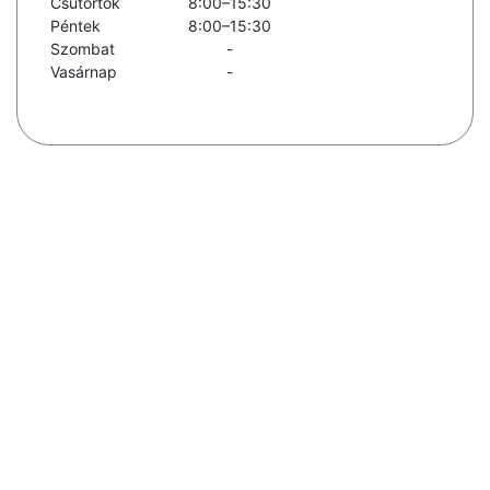
Csütörtök
8:00–15:30
Péntek
8:00–15:30
Szombat
-
Vasárnap
-