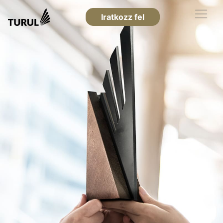
Iratkozz fel