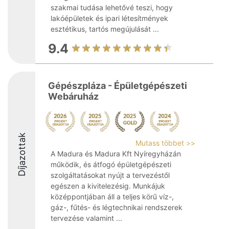
szakmai tudása lehetővé teszi, hogy
lakóépületek és ipari létesítmények
esztétikus, tartós megújulását ...
9.4
Gépészpláza - Épületgépészeti
Webáruház
Díjazottak
Mutass többet >>
A Madura és Madura Kft Nyíregyházán
működik, és átfogó épületgépészeti
szolgáltatásokat nyújt a tervezéstől
egészen a kivitelezésig. Munkájuk
középpontjában áll a teljes körű víz-,
gáz-, fűtés- és légtechnikai rendszerek
tervezése valamint ...