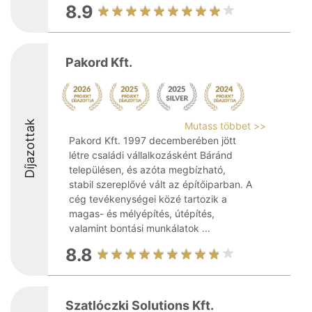
8.9
Pakord Kft.
Díjazottak
Mutass többet >>
Pakord Kft. 1997 decemberében jött
létre családi vállalkozásként Báránd
településen, és azóta megbízható,
stabil szereplővé vált az építőiparban. A
cég tevékenységei közé tartozik a
magas- és mélyépítés, útépítés,
valamint bontási munkálatok ...
8.8
Szatlóczki Solutions Kft.