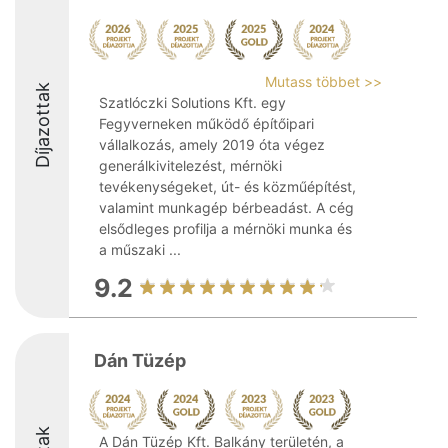
Mutass többet >>
Díjazottak
Szatlóczki Solutions Kft. egy
Fegyverneken működő építőipari
vállalkozás, amely 2019 óta végez
generálkivitelezést, mérnöki
tevékenységeket, út- és közműépítést,
valamint munkagép bérbeadást. A cég
elsődleges profilja a mérnöki munka és
a műszaki ...
9.2
Dán Tüzép
A Dán Tüzép Kft. Balkány területén, a