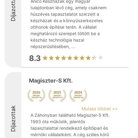
Díjazottak
Anico Készházak egy magyar
tulajdonban lévő cég, amely csaknem
húszéves tapasztalatot szerzett a
készházak és a könnyűszerkezetes
otthonok építése terén. A vállalat
meghatározó szerepet töltött be a
készház technológia hazai
népszerűsítésében, ...
8.3
Magiszter-S Kft.
Díjazottak
Mutass többet >>
A Záhonyban található Magiszter-S Kft.
1993 óta működik, jelentős
tapasztalattal rendelkező építőipari és
mérnöki vállalatként. A cég széles körű