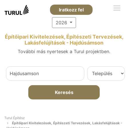
Iratkozz fel
2026
Építőipari Kivitelezések, Építészeti Tervezések,
Lakásfelújítások - Hajdúsámson
További más nyertesek a Turul projektben.
Keresés
Turul Építész
Építőipari Kivitelezések, Építészeti Tervezések, Lakásfelújítások -