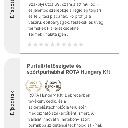
Díjazottak
Szakolyi utca 69. szám alatt működik,
és jelentős szereplője a régió építőipari
és felújítási piacának. Fő profilja a
vasáru, építőanyagok, festékek és üveg
termékek kiskereskedelme.
Termékkínálata igen ...
Purfull/tetőszigetelés
szórtpurhabbal ROTA Hungary Kft.
Díjazottak
ROTA Hungary Kft. Debrecenben
tevékenykedik, és a
szigeteléstechnológia területén
megbízható szakértőként ismert. A
vállalat innovatív, hatékony szórt
purhabos szigetelési technológiát kínál.