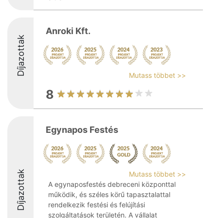
Anroki Kft.
Díjazottak
Mutass többet >>
8
Egynapos Festés
Díjazottak
Mutass többet >>
A egynaposfestés debreceni központtal
működik, és széles körű tapasztalattal
rendelkezik festési és felújítási
szolgáltatások területén. A vállalat