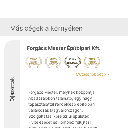
Más cégek a környéken
Forgács Mester Építőipari Kft.
Mutass többet >>
Díjazottak
Forgács Mester, melynek központja
Abádszalókon található, egy nagy
tapasztalattal rendelkező építőipari
vállalkozás Magyarországon.
Szolgáltatási köre az új épületek
kivitelezését és komplex felújítási