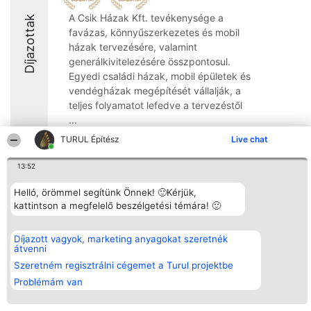
A Csik Házak Kft. tevékenysége a
Díjazottak
favázas, könnyűszerkezetes és mobil
házak tervezésére, valamint
generálkivitelezésére összpontosul.
Egyedi családi házak, mobil épületek és
vendégházak megépítését vállalják, a
teljes folyamatot lefedve a tervezéstől
...
TURUL Építész
Live chat
8.5
13:52
Helló, örömmel segítünk Önnek! 🙂Kérjük,
Rangsorszervező
Népszavazás
Elérhetőség
kattintson a megfelelő beszélgetési témára! 🙂
SC Beautiful Company S.R.L.
Nyertesek
Elérhetőség
Bulevardul Aleea Timișul De
Az összes
Sus Nr. 2, Bl. A30, Sc. A, Et.
díjazottak
4, Ap. 13
listája
Díjazott vagyok, marketing anyagokat szeretnék
Bukarest 53-238
Szabályok
átvenni
Adószám 36737675
Státusz
Szeretném regisztrálni cégemet a Turul projektbe
tel: +363 033 425 71
Polityka
Prywatności
Problémám van