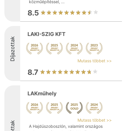
közműépítéssel, ...
8.5
LAKI-SZIG KFT
Díjazottak
Mutass többet >>
8.7
LAKműhely
Mutass többet >>
A Hajdúszoboszlón, valamint országos