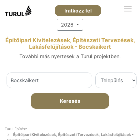
Iratkozz fel
2026
Építőipari Kivitelezések, Építészeti Tervezések,
Lakásfelújítások - Bocskaikert
További más nyertesek a Turul projektben.
Keresés
Turul Építész
Építőipari Kivitelezések, Építészeti Tervezések, Lakásfelújítások -