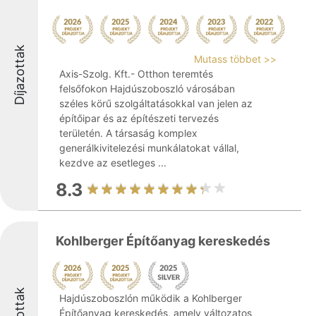
Díjazottak
Mutass többet >>
Axis-Szolg. Kft.- Otthon teremtés
felsőfokon Hajdúszoboszló városában
széles körű szolgáltatásokkal van jelen az
építőipar és az építészeti tervezés
területén. A társaság komplex
generálkivitelezési munkálatokat vállal,
kezdve az esetleges ...
8.3
Kohlberger Építőanyag kereskedés
Hajdúszoboszlón működik a Kohlberger
Építőanyag kereskedés, amely változatos