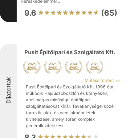
kereskedelemmel ...
9.6
(65)
Pusit Építőipari és Szolgáltató Kft.
Díjazottak
Mutass többet >>
Pusit Építőipari és Szolgáltató Kft. 1996 óta
működik Hajdúszoboszlón és környékén,
ahol magas minőségű építőipari
szolgáltatásokat kínál. Tevékenységei közé
tartozik lakó- és nem lakóépületek
kivitelezése, amely során komplex
generálkivitelezési ...
8.3