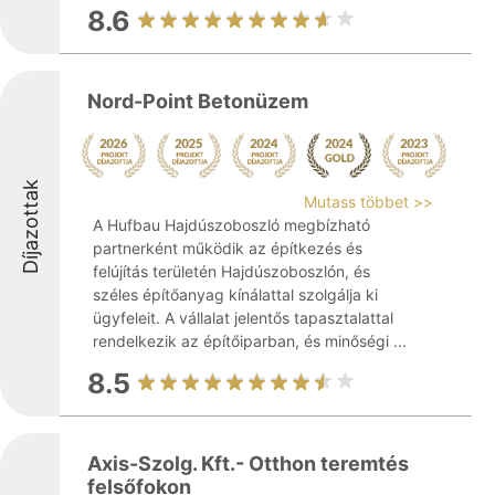
8.6
Nord-Point Betonüzem
Díjazottak
Mutass többet >>
A Hufbau Hajdúszoboszló megbízható
partnerként működik az építkezés és
felújítás területén Hajdúszoboszlón, és
széles építőanyag kínálattal szolgálja ki
ügyfeleit. A vállalat jelentős tapasztalattal
rendelkezik az építőiparban, és minőségi ...
8.5
Axis-Szolg. Kft.- Otthon teremtés
felsőfokon