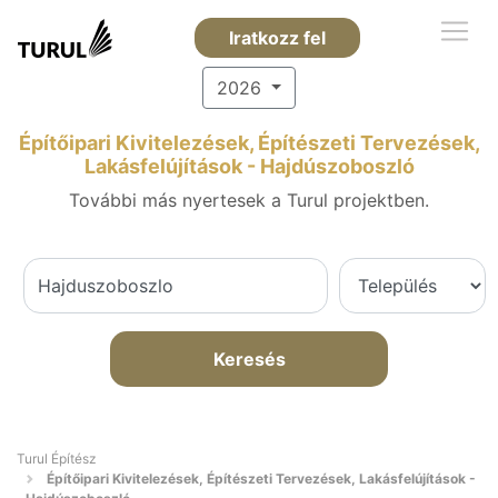
Iratkozz fel
2026
Építőipari Kivitelezések, Építészeti Tervezések,
Lakásfelújítások - Hajdúszoboszló
További más nyertesek a Turul projektben.
Keresés
Turul Építész
Építőipari Kivitelezések, Építészeti Tervezések, Lakásfelújítások -