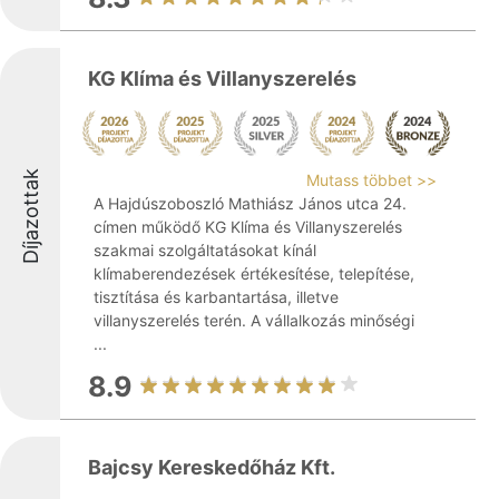
KG Klíma és Villanyszerelés
Díjazottak
Mutass többet >>
A Hajdúszoboszló Mathiász János utca 24.
címen működő KG Klíma és Villanyszerelés
szakmai szolgáltatásokat kínál
klímaberendezések értékesítése, telepítése,
tisztítása és karbantartása, illetve
villanyszerelés terén. A vállalkozás minőségi
...
8.9
Bajcsy Kereskedőház Kft.