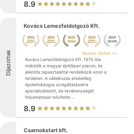
8.9
Kovács Lemezfeldolgozó Kft.
Díjazottak
Mutass többet >>
Kovács Lemezfeldolgozó Kft. 1970 óta
működik a magyar építőipari piacon, és
jelentős tapasztalattal rendelkezik ezen a
területen. A vállalkozás eredetileg
épületbádogos szolgáltatásokra
specializálódott, de tevékenységét
folyamatosan bővítette ...
8.9
Csarnokstart kft.