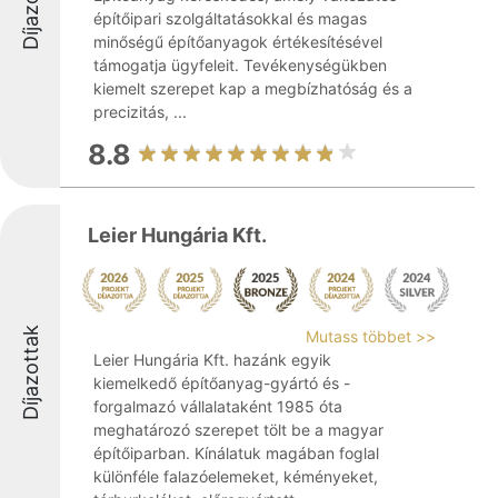
Díjazottak
építőipari szolgáltatásokkal és magas
minőségű építőanyagok értékesítésével
támogatja ügyfeleit. Tevékenységükben
kiemelt szerepet kap a megbízhatóság és a
precizitás, ...
8.8
Leier Hungária Kft.
Díjazottak
Mutass többet >>
Leier Hungária Kft. hazánk egyik
kiemelkedő építőanyag-gyártó és -
forgalmazó vállalataként 1985 óta
meghatározó szerepet tölt be a magyar
építőiparban. Kínálatuk magában foglal
különféle falazóelemeket, kéményeket,