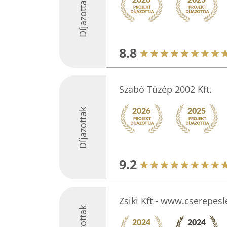
Díjazottak
8.8
Szabó Tüzép 2002 Kft.
Díjazottak
9.2
Zsiki Kft - www.cserepes
Díjazottak