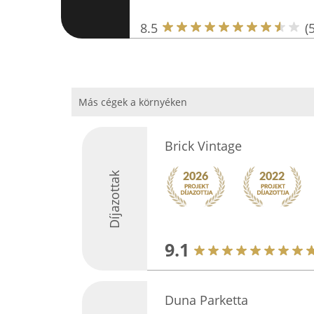
8.5
(5
Más cégek a környéken
Brick Vintage
Díjazottak
9.1
Duna Parketta