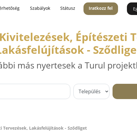
érhetőség
Szabályok
Státusz
Iratkozz fel
E
 Kivitelezések, Építészeti 
Lakásfelújítások - Sződlige
ábbi más nyertesek a Turul projekt
ti Tervezések, Lakásfelújítások - Sződliget