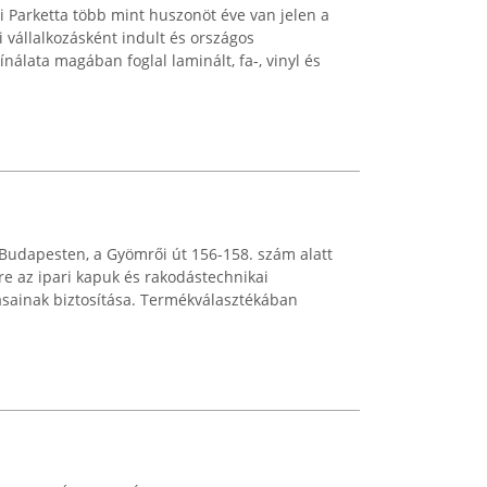
 Parketta több mint huszonöt éve van jelen a
 vállalkozásként indult és országos
ínálata magában foglal laminált, fa-, vinyl és
Budapesten, a Gyömrői út 156-158. szám alatt
öre az ipari kapuk és rakodástechnikai
ásainak biztosítása. Termékválasztékában