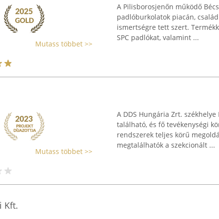
A Pilisborosjenőn működő Bécsi
padlóburkolatok piacán, családi
ismertségre tett szert. Termékk
SPC padlókat, valamint ...
Mutass többet >>
A DDS Hungária Zrt. székhelye 
található, és fő tevékenységi k
rendszerek teljes körű megold
megtalálhatók a szekcionált ...
Mutass többet >>
 Kft.