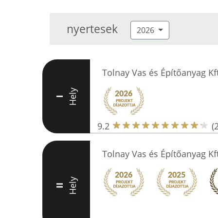
nyertesek
2026
Tolnay Vas és Építőanyag Kf
Hely
I
9.2
(
Tolnay Vas és Építőanyag Kf
Hely
II