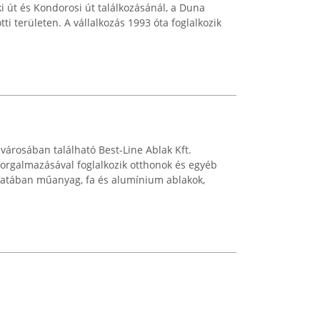
i út és Kondorosi út találkozásánál, a Duna
i területen. A vállalkozás 1993 óta foglalkozik
városában található Best-Line Ablak Kft.
orgalmazásával foglalkozik otthonok és egyéb
atában műanyag, fa és alumínium ablakok,