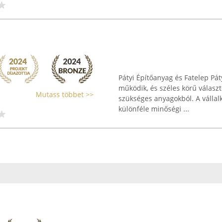
Pátyi Építőanyag és Fatelep Pát
működik, és széles körű választé
Mutass többet >>
szükséges anyagokból. A vállal
különféle minőségi ...