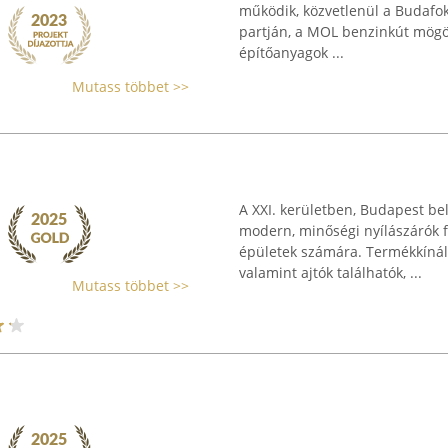
működik, közvetlenül a Budafok
partján, a MOL benzinkút mögött
építőanyagok ...
Mutass többet >>
A XXI. kerületben, Budapest bel
modern, minőségi nyílászárók f
épületek számára. Termékkínál
valamint ajtók találhatók, ...
Mutass többet >>