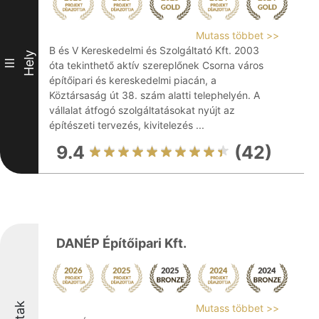
Mutass többet >>
B és V Kereskedelmi és Szolgáltató Kft. 2003
Hely
III
óta tekinthető aktív szereplőnek Csorna város
építőipari és kereskedelmi piacán, a
Köztársaság út 38. szám alatti telephelyén. A
vállalat átfogó szolgáltatásokat nyújt az
építészeti tervezés, kivitelezés ...
9.4
(42)
DANÉP Építőipari Kft.
Mutass többet >>