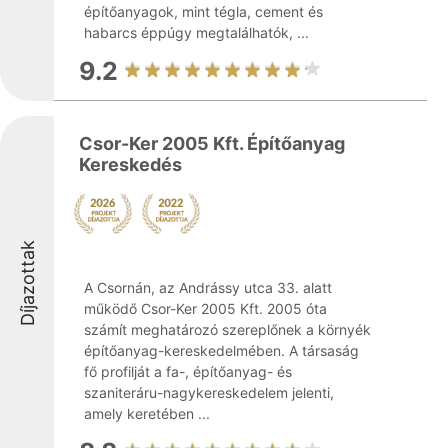
építőanyagok, mint tégla, cement és
habarcs éppúgy megtalálhatók, ...
9.2
Csor-Ker 2005 Kft. Építőanyag
Kereskedés
Díjazottak
A Csornán, az Andrássy utca 33. alatt
működő Csor-Ker 2005 Kft. 2005 óta
számít meghatározó szereplőnek a környék
építőanyag-kereskedelmében. A társaság
fő profilját a fa-, építőanyag- és
szaniteráru-nagykereskedelem jelenti,
amely keretében ...