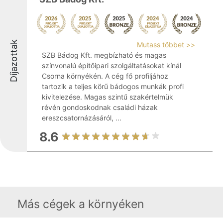
Díjazottak
Mutass többet >>
SZB Bádog Kft. megbízható és magas
színvonalú építőipari szolgáltatásokat kínál
Csorna környékén. A cég fő profiljához
tartozik a teljes körű bádogos munkák profi
kivitelezése. Magas szintű szakértelmük
révén gondoskodnak családi házak
ereszcsatornázásáról, ...
8.6
Más cégek a környéken