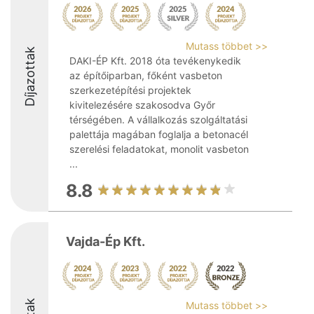
Mutass többet >>
Díjazottak
DAKI-ÉP Kft. 2018 óta tevékenykedik
az építőiparban, főként vasbeton
szerkezetépítési projektek
kivitelezésére szakosodva Győr
térségében. A vállalkozás szolgáltatási
palettája magában foglalja a betonacél
szerelési feladatokat, monolit vasbeton
...
8.8
Vajda-Ép Kft.
Mutass többet >>