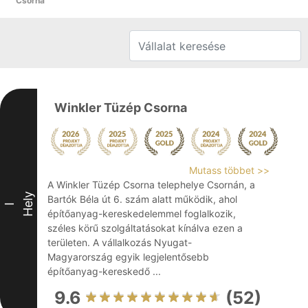
Csorna
Winkler Tüzép Csorna
Mutass többet >>
A Winkler Tüzép Csorna telephelye Csornán, a
Hely
Bartók Béla út 6. szám alatt működik, ahol
I
építőanyag-kereskedelemmel foglalkozik,
széles körű szolgáltatásokat kínálva ezen a
területen. A vállalkozás Nyugat-
Magyarország egyik legjelentősebb
építőanyag-kereskedő ...
9.6
(52)