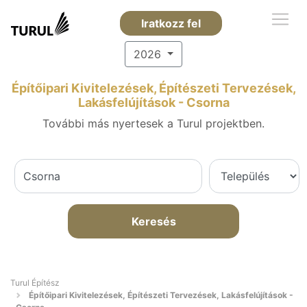
Iratkozz fel
2026
Építőipari Kivitelezések, Építészeti Tervezések,
Lakásfelújítások - Csorna
További más nyertesek a Turul projektben.
Keresés
Turul Építész
Építőipari Kivitelezések, Építészeti Tervezések, Lakásfelújítások -