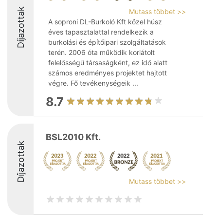
Díjazottak
Mutass többet >>
A soproni DL-Burkoló Kft közel húsz
éves tapasztalattal rendelkezik a
burkolási és építőipari szolgáltatások
terén. 2006 óta működik korlátolt
felelősségű társaságként, ez idő alatt
számos eredményes projektet hajtott
végre. Fő tevékenységeik ...
8.7
BSL2010 Kft.
Díjazottak
Mutass többet >>