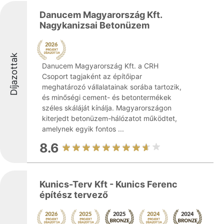
Danucem Magyarország Kft.
Nagykanizsai Betonüzem
Díjazottak
Danucem Magyarország Kft. a CRH
Csoport tagjaként az építőipar
meghatározó vállalatainak sorába tartozik,
és minőségi cement- és betontermékek
széles skáláját kínálja. Magyarországon
kiterjedt betonüzem-hálózatot működtet,
amelynek egyik fontos ...
8.6
Kunics-Terv Kft - Kunics Ferenc
építész tervező