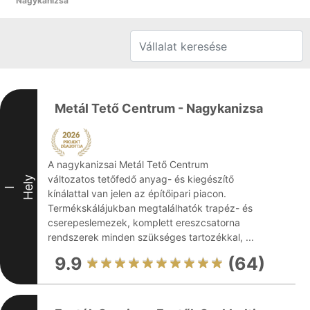
Nagykanizsa
Metál Tető Centrum - Nagykanizsa
A nagykanizsai Metál Tető Centrum
változatos tetőfedő anyag- és kiegészítő
Hely
I
kínálattal van jelen az építőipari piacon.
Termékskálájukban megtalálhatók trapéz- és
cserepeslemezek, komplett ereszcsatorna
rendszerek minden szükséges tartozékkal, ...
9.9
(64)