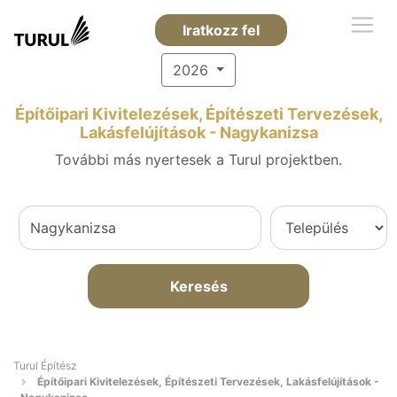
Iratkozz fel
2026
Építőipari Kivitelezések, Építészeti Tervezések,
Lakásfelújítások - Nagykanizsa
További más nyertesek a Turul projektben.
Keresés
Turul Építész
Építőipari Kivitelezések, Építészeti Tervezések, Lakásfelújítások -