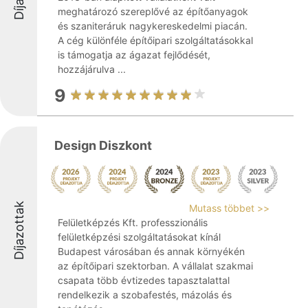
meghatározó szereplővé az építőanyagok
és szaniteráruk nagykereskedelmi piacán.
A cég különféle építőipari szolgáltatásokkal
is támogatja az ágazat fejlődését,
hozzájárulva ...
9
Design Diszkont
Díjazottak
Mutass többet >>
Felületképzés Kft. professzionális
felületképzési szolgáltatásokat kínál
Budapest városában és annak környékén
az építőipari szektorban. A vállalat szakmai
csapata több évtizedes tapasztalattal
rendelkezik a szobafestés, mázolás és