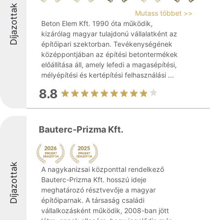
Díjazottak
Mutass többet >>
Beton Elem Kft. 1990 óta működik,
kizárólag magyar tulajdonú vállalatként az
építőipari szektorban. Tevékenységének
középpontjában az építési betontermékek
előállítása áll, amely lefedi a magasépítési,
mélyépítési és kertépítési felhasználási ...
8.8
Bauterc-Prizma Kft.
Díjazottak
A nagykanizsai központtal rendelkező
Bauterc-Prizma Kft. hosszú ideje
meghatározó résztvevője a magyar
építőiparnak. A társaság családi
vállalkozásként működik, 2008-ban jött