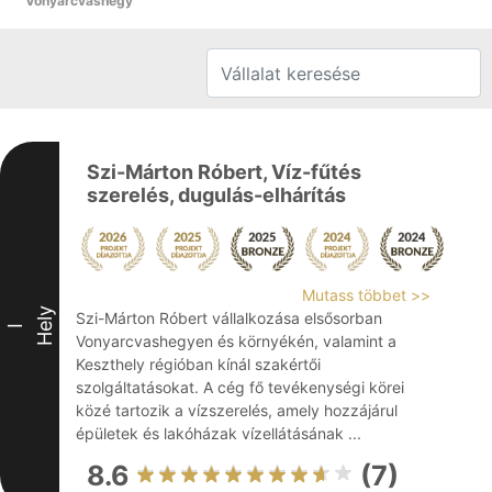
Vonyarcvashegy
Szi-Márton Róbert, Víz-fűtés
szerelés, dugulás-elhárítás
Mutass többet >>
Hely
Szi-Márton Róbert vállalkozása elsősorban
I
Vonyarcvashegyen és környékén, valamint a
Keszthely régióban kínál szakértői
szolgáltatásokat. A cég fő tevékenységi körei
közé tartozik a vízszerelés, amely hozzájárul
épületek és lakóházak vízellátásának ...
8.6
(7)