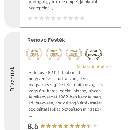
portugál gyártók csempéi, járólapjai
szerepelnek, ...
Renovo Festék
Mutass többet >>
Díjazottak
A Renovo 82 Kft. több mint
negyvenéves múlttal van jelen a
magyarországi festék-, építőanyag- és
vegyiáru-kereskedelmi piacon, hiszen
tevékenységét 1982-ben kezdte meg.
Fő törekvése, hogy átfogó értékesítési
szolgáltatásokat biztosítson mindazok
...
8.5