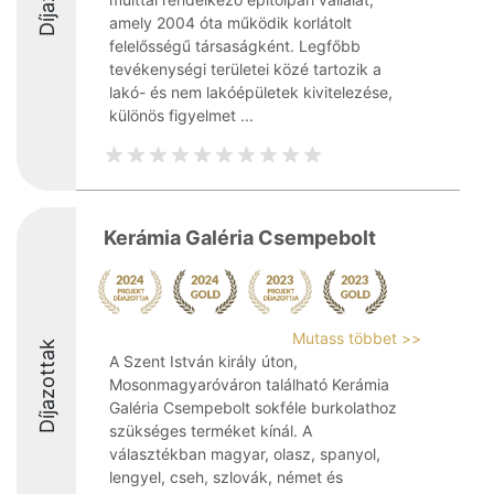
amely 2004 óta működik korlátolt
felelősségű társaságként. Legfőbb
tevékenységi területei közé tartozik a
lakó- és nem lakóépületek kivitelezése,
különös figyelmet ...
Kerámia Galéria Csempebolt
Mutass többet >>
Díjazottak
A Szent István király úton,
Mosonmagyaróváron található Kerámia
Galéria Csempebolt sokféle burkolathoz
szükséges terméket kínál. A
választékban magyar, olasz, spanyol,
lengyel, cseh, szlovák, német és