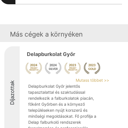
Más cégek a környéken
Delapburkolat Győr
Mutass többet >>
Díjazottak
Delapburkolat Győr jelentős
tapasztalattal és szaktudással
rendelkezik a falburkolatok piacán,
főként Győrben és a környező
településeken nyújt korszerű és
minőségi megoldásokat. Fő profilja a
Delap falburkoló rendszerek