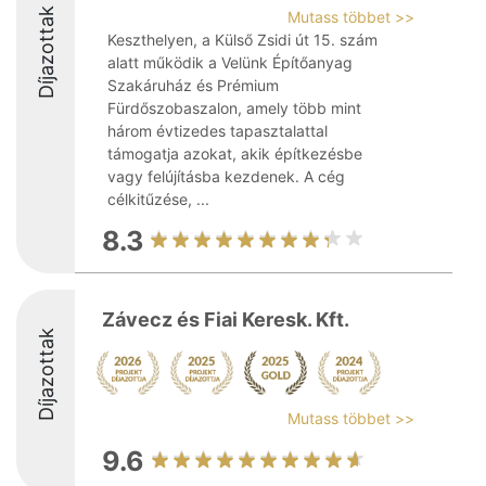
Díjazottak
Mutass többet >>
Keszthelyen, a Külső Zsidi út 15. szám
alatt működik a Velünk Építőanyag
Szakáruház és Prémium
Fürdőszobaszalon, amely több mint
három évtizedes tapasztalattal
támogatja azokat, akik építkezésbe
vagy felújításba kezdenek. A cég
célkitűzése, ...
8.3
Závecz és Fiai Keresk. Kft.
Díjazottak
Mutass többet >>
9.6