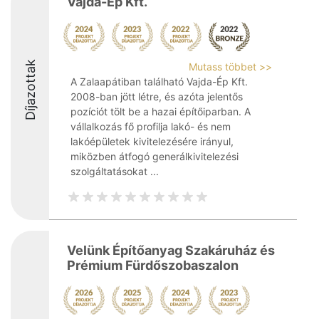
Vajda-Ép Kft.
Díjazottak
Mutass többet >>
A Zalaapátiban található Vajda-Ép Kft.
2008-ban jött létre, és azóta jelentős
pozíciót tölt be a hazai építőiparban. A
vállalkozás fő profilja lakó- és nem
lakóépületek kivitelezésére irányul,
miközben átfogó generálkivitelezési
szolgáltatásokat ...
Velünk Építőanyag Szakáruház és
Prémium Fürdőszobaszalon