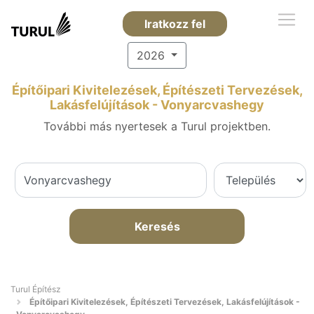
Iratkozz fel
2026
Építőipari Kivitelezések, Építészeti Tervezések,
Lakásfelújítások - Vonyarcvashegy
További más nyertesek a Turul projektben.
Keresés
Turul Építész
Építőipari Kivitelezések, Építészeti Tervezések, Lakásfelújítások -