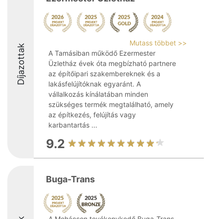
Mutass többet >>
Díjazottak
A Tamásiban működő Ezermester
Üzletház évek óta megbízható partnere
az építőipari szakembereknek és a
lakásfelújítóknak egyaránt. A
vállalkozás kínálatában minden
szükséges termék megtalálható, amely
az építkezés, felújítás vagy
karbantartás ...
9.2
Buga-Trans
A Mohácson tevékenykedő Buga-Trans