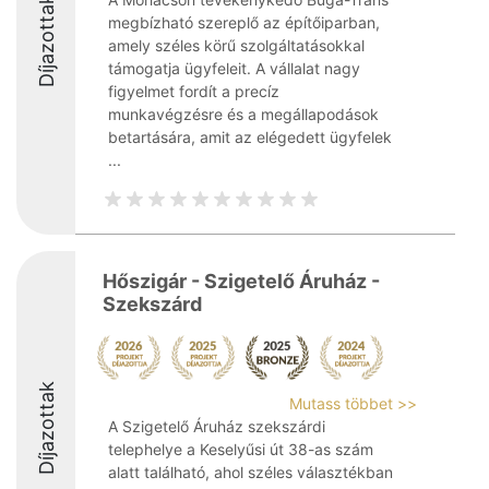
Díjazottak
megbízható szereplő az építőiparban,
amely széles körű szolgáltatásokkal
támogatja ügyfeleit. A vállalat nagy
figyelmet fordít a precíz
munkavégzésre és a megállapodások
betartására, amit az elégedett ügyfelek
...
Hőszigár - Szigetelő Áruház -
Szekszárd
Díjazottak
Mutass többet >>
A Szigetelő Áruház szekszárdi
telephelye a Keselyűsi út 38-as szám
alatt található, ahol széles választékban