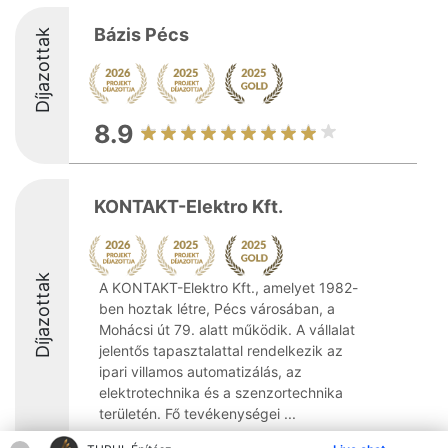
Bázis Pécs
Díjazottak
8.9
KONTAKT-Elektro Kft.
Díjazottak
A KONTAKT-Elektro Kft., amelyet 1982-
ben hoztak létre, Pécs városában, a
Mohácsi út 79. alatt működik. A vállalat
jelentős tapasztalattal rendelkezik az
ipari villamos automatizálás, az
elektrotechnika és a szenzortechnika
területén. Fő tevékenységei ...