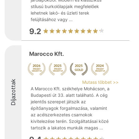
stílusú burkolólapjaik megfelelőek
lehetnek lakó- és üzleti terek
felújításához vagy ...
9.2
Marocco Kft.
Díjazottak
Mutass többet >>
A Marocco Kft. székhelye Mohácson, a
Budapesti út 33. alatt található. A cég
jelentős szerepet játszik az
építőanyagok forgalmazása, valamint
az acélszerkezetes csarnokok
kivitelezése terén. Szolgáltatásai közé
tartozik a lakatos munkák magas ...