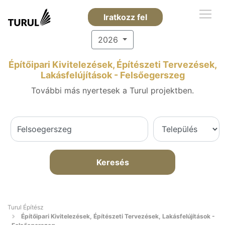
Iratkozz fel
2026
Építőipari Kivitelezések, Építészeti Tervezések,
Lakásfelújítások - Felsőegerszeg
További más nyertesek a Turul projektben.
Keresés
Turul Építész
Építőipari Kivitelezések, Építészeti Tervezések, Lakásfelújítások -