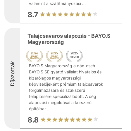
valamint a szállítmányozási ...
8.7
Talajcsavaros alapozás - BAYO.S
Magyarország
Díjazottak
BAYO.S Magyarország a dán-cseh
BAYO.S SE gyártó vállalat hivatalos és
kizárólagos magyarországi
képviselőjeként prémium talajcsavarok
forgalmazására és szakszerű
telepítésére specializálódott. A cég
alapozási megoldásai a korszerű
építőipar ...
8.8