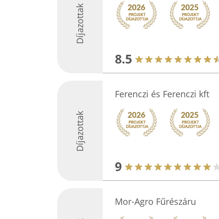
Díjazottak
8.5
Ferenczi és Ferenczi kft
Díjazottak
9
Mor-Agro Fűrészáru