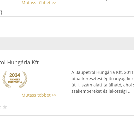
Mutass többet >>
)
ol Hungária Kft
A Baupetrol Hungária Kft. 2011
biharkeresztesi építőanyag-ker
út 1. szám alatt található, ahol 
szakembereket és lakossági ...
Mutass többet >>